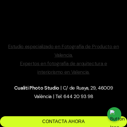
Cualiti Photo Studio
| C/ de Ruaya, 29, 46009
València | Tel: 644 20 93 98
Estudio especializado en Fotografía de Producto en
Valencia.
Expertos en fotografía de arquitectura e
interiorismo en Valencia.
Cualiti Photo Studio
| C/ de Ruaya, 29, 46009
València | Tel: 644 20 93 98
function custom_popup_button_script() { ?>
CONTACTA AHORA