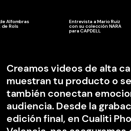
de Alfombras
Entrevista a Mario Ruiz
 de Rols
con su colección NARA
para CAPDELL
Creamos
videos
de
alta
ca
muestran
tu
producto
o
se
también
conectan
emocio
audiencia.
Desde
la
grabac
edición
final,
en
Cualiti
Pho