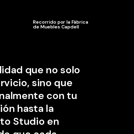
Recorrido por la Fábrica
de Muebles Capdell
lidad
que
no
solo
rvicio,
sino
que
nalmente
con
tu
ión
hasta
la
to
Studio
en